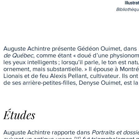
Illustr
Bibliothèq
Auguste Achintre présente Gédéon Ouimet, dans
de Québec
, comme étant « doué d’une physionomie o
les yeux intelligents ; lorsqu’il parle, le ton est 
ornement, mais substantielle. » Il épouse à Montréa
Lionais et de feu Alexis Pellant, cultivateur. Ils ont
de ses arrière-petites-filles, Denyse Ouimet, est
Études
Auguste Achintre rapporte dans
Portraits et dos