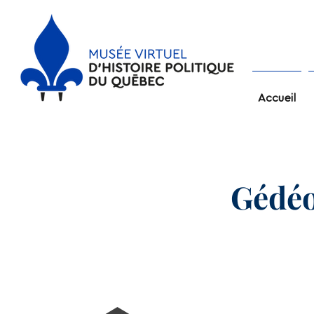
Accueil
Gédé