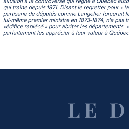
allusion à la controverse qui règne à Québec autou
qui traîne depuis 1871. Disant le regretter pour « l
partisane de députés comme Langelier forcerait le
lui-même premier ministre en 1873-1874, n'a pas 
«édifice rapiécé » pour abriter les départements. «
parfaitement les apprécier à leur valeur à Québec
LE 