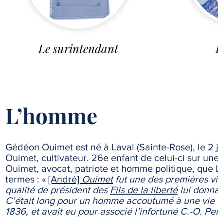
Le surintendant
L’homme
Gédéon Ouimet est né à Laval (Sainte-Rose), le 2 ju
Ouimet, cultivateur. 26e enfant de celui-ci sur un
Ouimet, avocat, patriote et homme politique, que 
termes : «
[André]
Ouimet
fut une des premières v
qualité de président des
Fils de la liberté
lui donnai
C’était long pour un homme accoutumé à une vie d
1836, et avait eu pour associé l’infortuné C.-O. Per