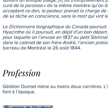
suivant un antique usage,
[il]
fut triomphalement p
curé de la paroisse
» de la même manière qu’on don
acceptant ce don, le pasteur prenait la charge de c
de sa tâche en conscience, sans la mort qui vint l
Le
Dictionnaire biographique du Canada
poursuit 
Hyacinthe où il poursuit, en dépit d’un bon départ,
pour laquelle on l’envoie en 1837 au petit Sémina
dans le cabinet de son frère André, l’ancien préside
barreau de Montréal le 26 août 1844.
Profession
Gédéon Ouimet mène au moins deux carrières. L’un
font à l’époque.
Élu maire de Vaudreuil