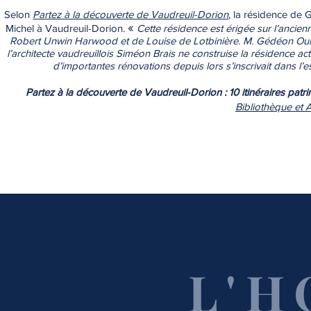
Selon
Partez à la découverte de Vaudreuil-Dorion
, la résidence de 
«
Michel à Vaudreuil-Dorion.
Cette résidence est érigée sur l’ancie
Robert Unwin Harwood et de Louise de Lotbinière. M. Gédéon Ouime
l’architecte vaudreuillois Siméon Brais ne construise la résidence a
d’importantes rénovations depuis lors s’inscrivait dans l’e
Partez à la découverte de Vaudreuil-Dorion : 10 itinéraires pat
Bibliothèque et 
L'