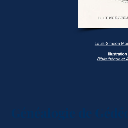
Louis-Siméon Mor
Illustrati
Bibliothèque et 
Généalogie de
Gédé