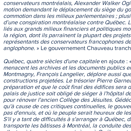
conservateurs montréalais, Alexander Walker Ogil
motion demandant le déplacement du siège du go
commotion dans les milieux parlementaires ; plusie
d’une conspiration montréalaise contre Québec. L
liés aux grands milieux financiers et politiques m
la région, dont ils parrainent la plupart des proje
représentants des conservateurs francophones de 
anglophone.
» Le gouvernement Chauveau tranche
Québec, quatre siècles d'une capitale
en ajoute : 
menacent les archives et les documents publics en
Montmagny, François Langelier, déplore aussi que 
constructions projetées. Le trésorier Pierre Garn
préparation et que le coût final des édifices sera 
palais de justice soit obligé de siéger à l'hôpital
pour rénover l'ancien Collège des Jésuites. Gédé
qu'à cause de ces critiques continuelles, le gouver
pas d'ennuis, et où le peuple serait heureux de les
S'il y a tant de difficultés à s'arranger à Québec
transporte les bâtisses à Montréal, la conduite des