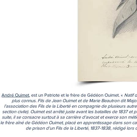
André Ouimet
, est un Patriote et le frère de Gédéon Ouimet. «
Natif 
plus connus. Fils de Jean Ouimet et de Marie Beautron dit Major, i
l'association des Fils de la Liberté en compagnie de plusieurs autres
section civile). Ouimet est arrêté juste avant les batailles de 1837 e
suite, il se consacre surtout à sa carrière d'avocat et exerce son mét
le frère aîné de Gédéon Ouimet, placé en apprentissage dans son cabin
de prison d'un Fils de la Liberté, 1837-1838, rédigé lors