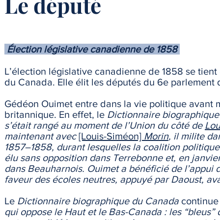
Le député
Élection législative canadienne de 1858
L’élection législative canadienne de 1858 se tien
du Canada. Elle élit les députés du 6e parlement
Gédéon Ouimet entre dans la vie politique avant 
britannique. En effet, le
Dictionnaire biographiqu
s’était rangé au moment de l’Union du côté de
Lou
maintenant avec
[Louis-Siméon]
Morin
, il milite 
1857–1858, durant lesquelles la coalition politiqu
élu sans opposition dans Terrebonne et, en janvie
dans Beauharnois. Ouimet a bénéficié de l’appui d
faveur des écoles neutres, appuyé par Daoust, avai
Le
Dictionnaire biographique du Canada
continue 
qui oppose le Haut et le Bas-Canada : les “bleus”