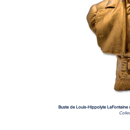
Buste de Louis-Hippolyte LaFontaine ré
Colle