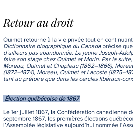
Retour au droit
Ouimet retourne à la vie privée tout en continuant 
Dictionnaire biographique du Canada
précise que
d’ailleurs pas abandonnée. Le jeune Joseph-Ado
faire son stage chez Ouimet et Morin. Par la suit
Moreau, Ouimet et Chapleau (1862–1866), Moreau 
(1872–1874), Moreau, Ouimet et Lacoste (1875–187
tant au prétoire que dans les cercles libéraux-con
Élection québécoise de 1867
Le 1er juillet 1867, la Confédération canadienne de
septembre 1867, les premières élections québécois
l’Assemblée législative aujourd’hui nommée l’As