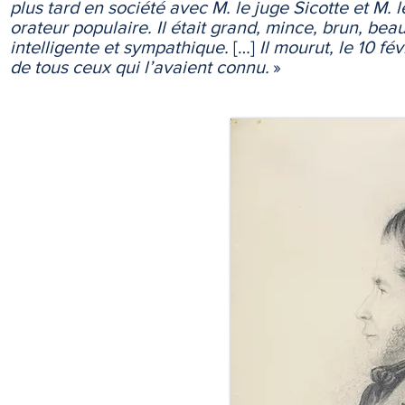
plus tard en société avec M. le juge Sicotte et M. 
orateur populaire. Il était grand, mince, brun, bea
intelligente et sympathique.
[…]
Il mourut, le 10 fé
de tous ceux qui l’avaient connu.
»