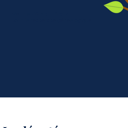
Merci à
Gérard Héroux
pour la recherche généalogique
.