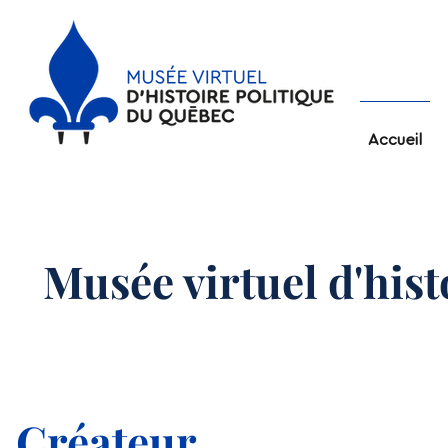
Accueil
Musée virtuel d'his
Créateur