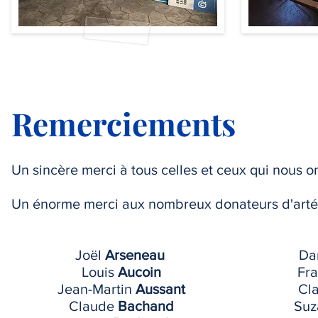
Remerciements
Un sincère merci à tous celles et ceux qui nous o
Un énorme merci aux nombreux donateurs d'artéfa
Joël
Arseneau
Da
Louis
Aucoin
Fr
Jean-Martin
Aussant
Cl
Claude
Bachand
Su