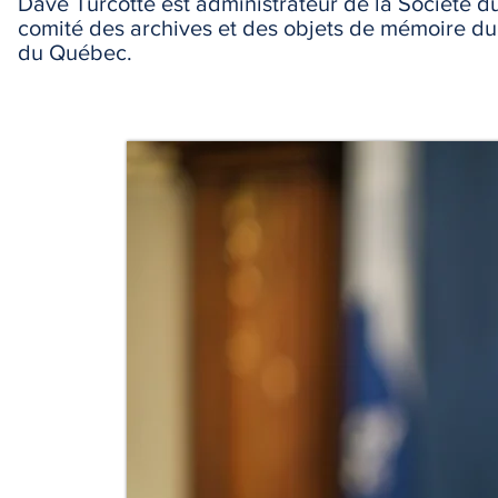
Dave Turcotte est administrateur de la Société d
comité des archives et des objets de mémoire du
du Québec.