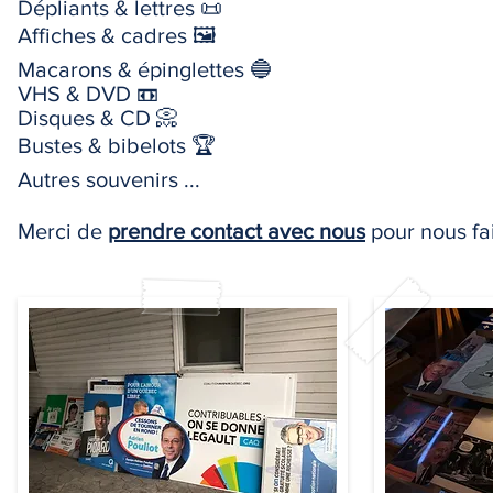
Dépliants & lettres 📜
Affiches & cadres 🖼
Macarons & épinglettes 🔵
VHS & DVD 📼
Disques & CD 📀
Bustes & bibelots 🏆
Autres souvenirs ...
Merci de
prendre contact avec nous
pour nous fai