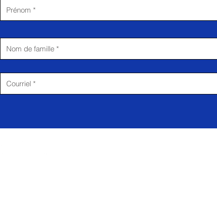
© 2025 par Musée virtuel d'histoire politique du Québec.